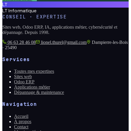
LT
LT Informatique
CONSEIL · EXPERTISE
Sites web, Odoo ERP, IA, applications métier, cybersécurité et
dépannage. Depuis 1998.
06 63 28 46 08
lionel.thurel@gmail.com
Dampierre-les-Bois
· 25490
Services
Toutes mes expertises
Sites web
Odoo ERP
Applications métier
Dépannage & maintenance
Navigation
Accueil
À propos
Contact