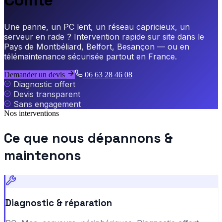
Une panne, un PC lent, un réseau capricieux, un
serveur en rade ? Intervention rapide sur site dans le
Pays de Montbéliard, Belfort, Besançon — ou en
télémaintenance sécurisée partout en France.
Demander un devis
06 63 28 46 08
Diagnostic offert
Devis transparent
Sans engagement
Nos interventions
Ce que nous dépannons &
maintenons
Diagnostic & réparation